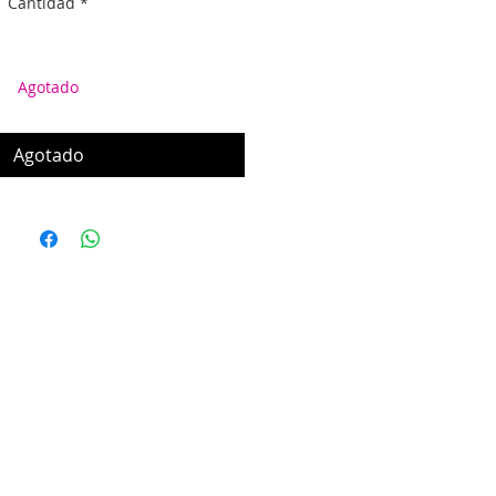
Cantidad
*
Agotado
Agotado