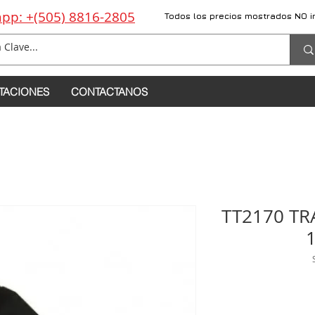
pp: +(505) 8816-2805
Todos los precios mostrados NO i
TACIONES
CONTACTANOS
TT2170 TR