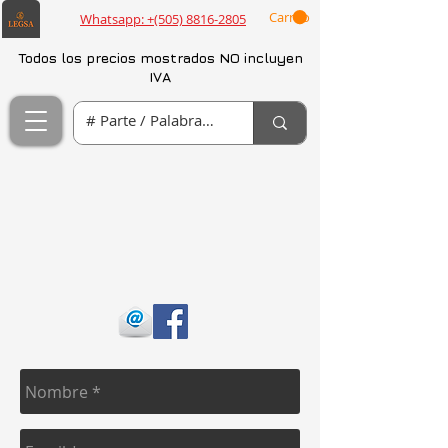
Carrito
Whatsapp: +(505) 8816-2805
Todos los precios mostrados NO incluyen
IVA