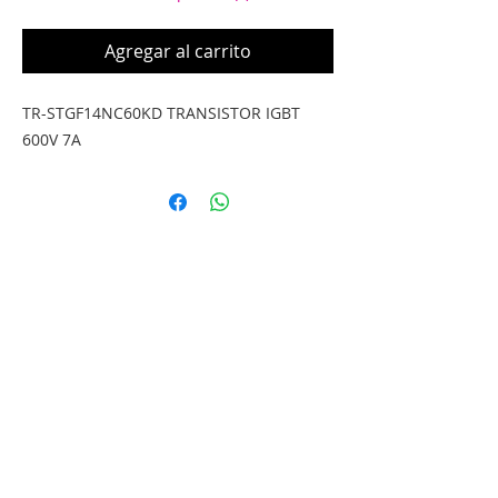
Agregar al carrito
TR-STGF14NC60KD TRANSISTOR IGBT
600V 7A