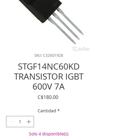
SKU: C326D1928
STGF14NC60KD
TRANSISTOR IGBT
600V 7A
Precio
C$180.00
Cantidad
*
Solo 4 disponible(s)