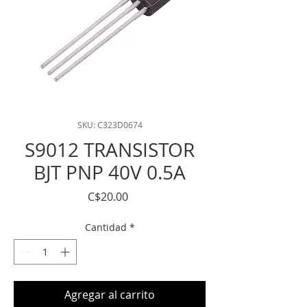
SKU: C323D0674
S9012 TRANSISTOR
BJT PNP 40V 0.5A
Precio
C$20.00
Cantidad
*
Agregar al carrito