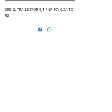
S9012: TRANSISTOR BJT PNP 40V 0.5A TO-
92