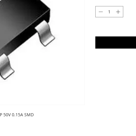
P 50V 0.15A SMD