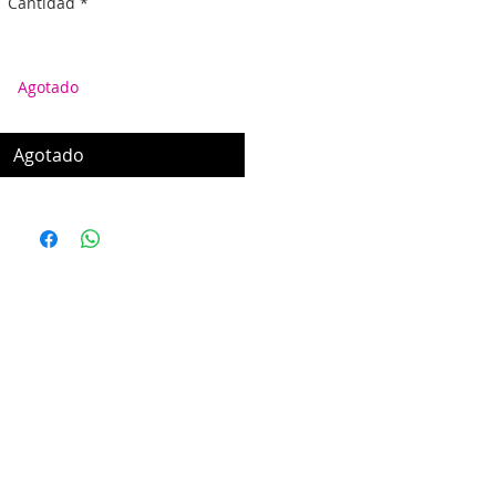
Cantidad
*
Agotado
Agotado