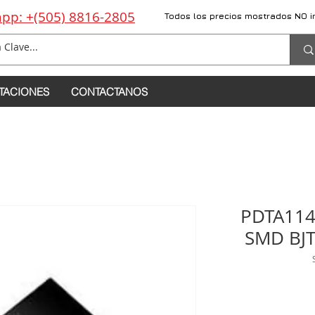
pp: +(505) 8816-2805
Todos los precios mostrados NO i
TACIONES
CONTACTANOS
PDTA114
SMD BJT