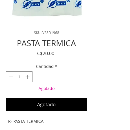
SKU: V28D1968
PASTA TERMICA
Precio
C$20.00
Cantidad
*
Agotado
Agotado
TR- PASTA TERMICA