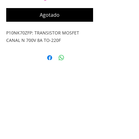
Agotado
P10NK70ZFP: TRANSISTOR MOSFET
CANAL N 700V 8A TO-220F