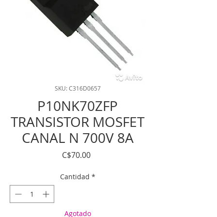
SKU: C316D0657
P10NK70ZFP
TRANSISTOR MOSFET
CANAL N 700V 8A
Precio
C$70.00
Cantidad
*
Agotado