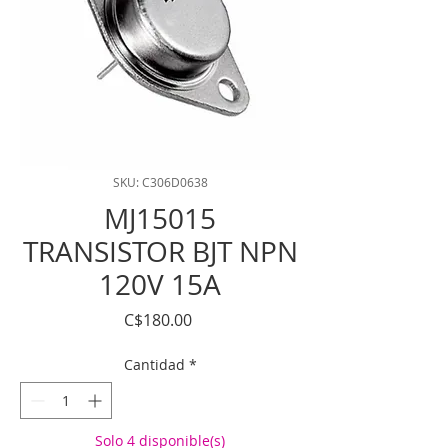
SKU: C306D0638
MJ15015
TRANSISTOR BJT NPN
120V 15A
Precio
C$180.00
Cantidad
*
Solo 4 disponible(s)