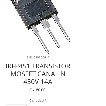
SKU: C307D0640
IRFP451 TRANSISTOR
MOSFET CANAL N
450V 14A
Precio
C$180.00
Cantidad
*