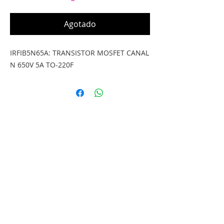
Agotado
IRFIB5N65A: TRANSISTOR MOSFET CANAL
N 650V 5A TO-220F