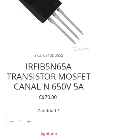
SKU: C313D0652
IRFIB5N65A
TRANSISTOR MOSFET
CANAL N 650V 5A
Precio
C$70.00
Cantidad
*
Agotado