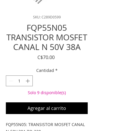
SKU: C289D0599
FQP55N05
TRANSISTOR MOSFET
CANAL N 50V 38A
Precio
C$70.00
Cantidad
*
Solo 9 disponible(s)
Agregar al carrito
FQP55N05: TRANSISTOR MOSFET CANAL