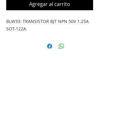
Agregar al carrito
BLW33: TRANSISTOR BJT NPN 50V 1.25A 
SOT-122A