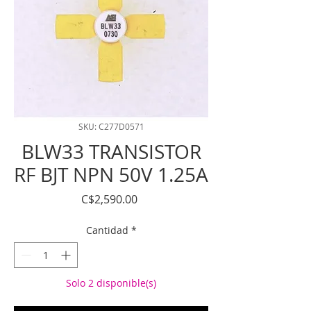
SKU: C277D0571
BLW33 TRANSISTOR
RF BJT NPN 50V 1.25A
Precio
C$2,590.00
Cantidad
*
Solo 2 disponible(s)