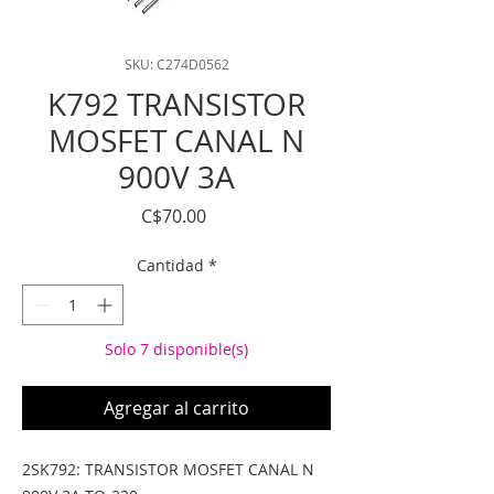
SKU: C274D0562
K792 TRANSISTOR
MOSFET CANAL N
900V 3A
Precio
C$70.00
Cantidad
*
Solo 7 disponible(s)
Agregar al carrito
2SK792: TRANSISTOR MOSFET CANAL N 