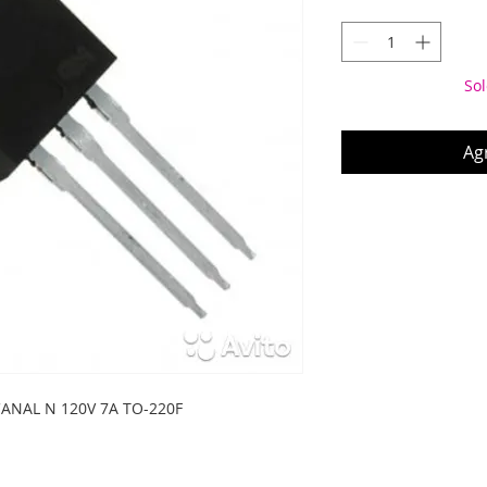
Sol
Agr
ANAL N 120V 7A TO-220F