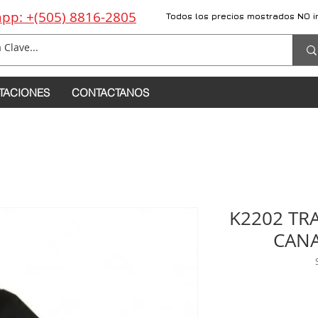
pp: +(505) 8816-2805
Todos los precios mostrados NO i
TACIONES
CONTACTANOS
K2202 TR
CANA