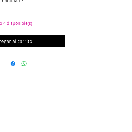
Cantidad
*
o 4 disponible(s)
egar al carrito