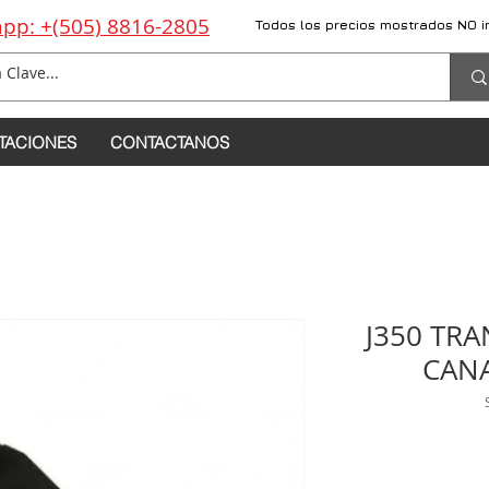
pp: +(505) 8816-2805
Todos los precios mostrados NO i
TACIONES
CONTACTANOS
J350 TR
CANA