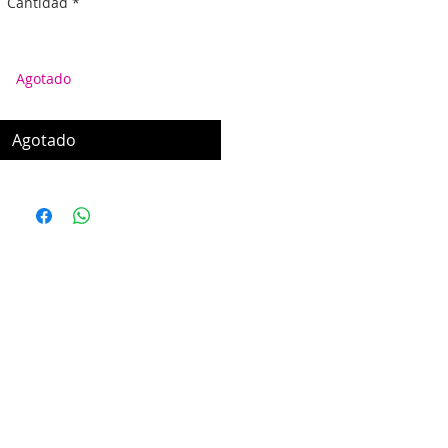
Cantidad
*
Agotado
Agotado