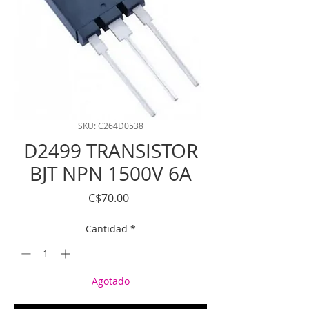
SKU: C264D0538
D2499 TRANSISTOR
BJT NPN 1500V 6A
Precio
C$70.00
Cantidad
*
Agotado