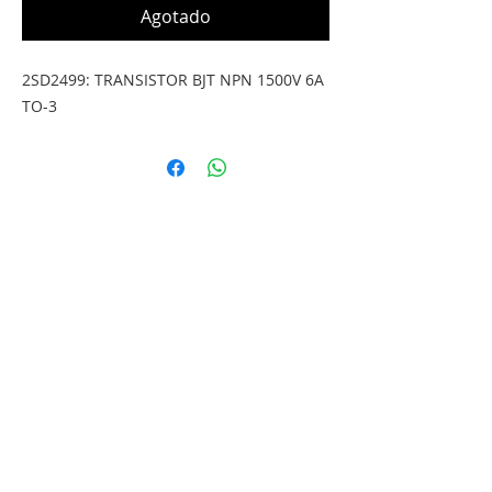
Agotado
2SD2499: TRANSISTOR BJT NPN 1500V 6A 
TO-3