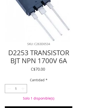
SKU: C263D0534
D2253 TRANSISTOR
BJT NPN 1700V 6A
Precio
C$70.00
Cantidad
*
Solo 1 disponible(s)