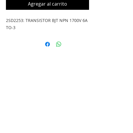
Agregar al carrito
2SD2253: TRANSISTOR BJT NPN 1700V 6A 
TO-3