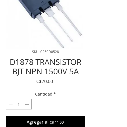
SKU: C260D0528
D1878 TRANSISTOR
BJT NPN 1500V 5A
Precio
C$70.00
Cantidad
*
Agregar al carrito