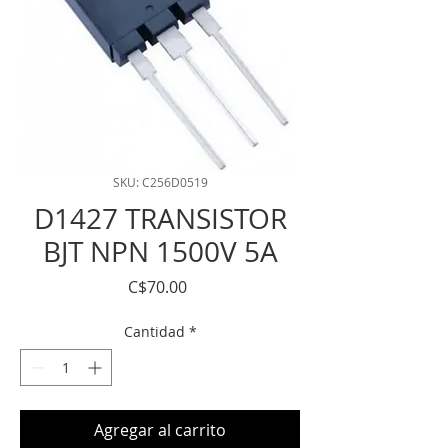
SKU: C256D0519
D1427 TRANSISTOR
BJT NPN 1500V 5A
Precio
C$70.00
Cantidad
*
Agregar al carrito