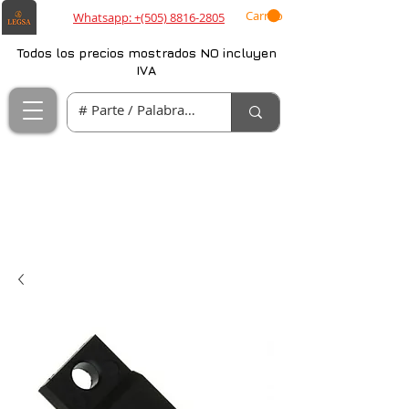
Carrito
Whatsapp: +(505) 8816-2805
Todos los precios mostrados NO incluyen
IVA