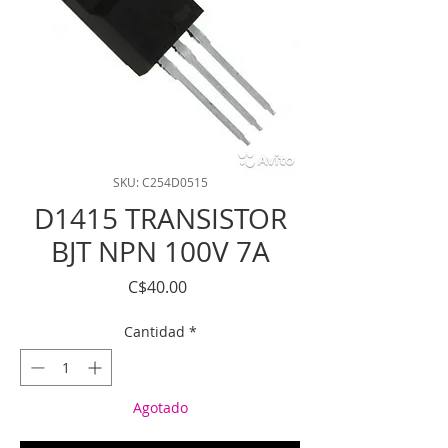
SKU: C254D0515
D1415 TRANSISTOR
BJT NPN 100V 7A
Precio
C$40.00
Cantidad
*
Agotado