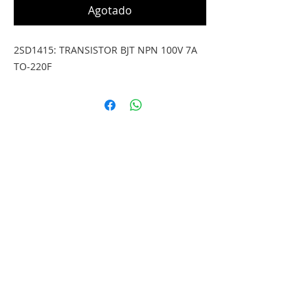
Agotado
2SD1415: TRANSISTOR BJT NPN 100V 7A 
TO-220F