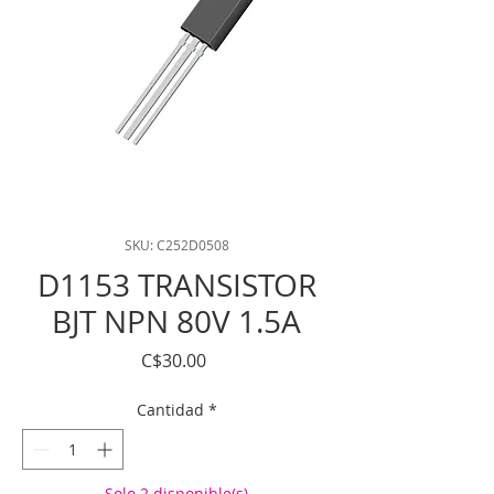
SKU: C252D0508
D1153 TRANSISTOR
BJT NPN 80V 1.5A
Precio
C$30.00
Cantidad
*
Solo 2 disponible(s)