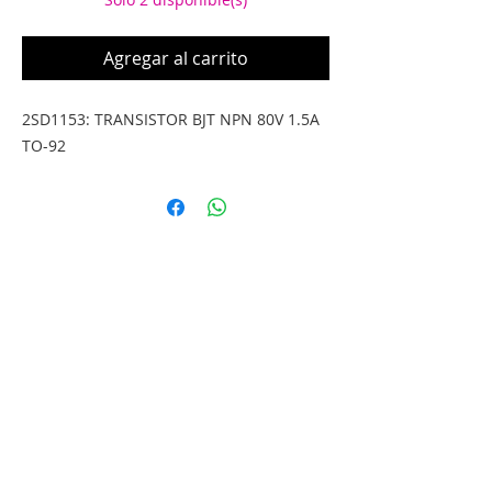
Agregar al carrito
2SD1153: TRANSISTOR BJT NPN 80V 1.5A 
TO-92