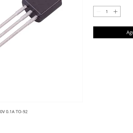
Agr
0V 0.1A TO-92