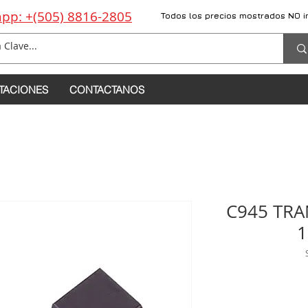
pp: +(505) 8816-2805
Todos los precios mostrados NO i
TACIONES
CONTACTANOS
C945 TRA
1