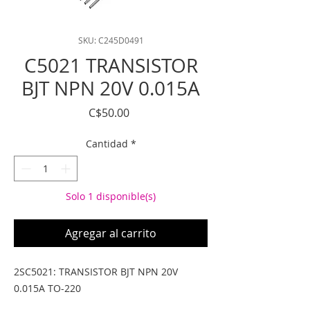
SKU: C245D0491
C5021 TRANSISTOR
BJT NPN 20V 0.015A
Precio
C$50.00
Cantidad
*
Solo 1 disponible(s)
Agregar al carrito
2SC5021: TRANSISTOR BJT NPN 20V 
0.015A TO-220