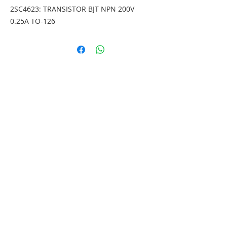
2SC4623: TRANSISTOR BJT NPN 200V 
0.25A TO-126