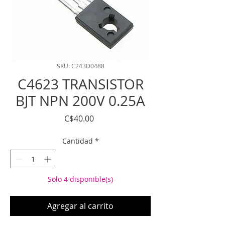
SKU: C243D0488
C4623 TRANSISTOR
BJT NPN 200V 0.25A
Precio
C$40.00
Cantidad
*
Solo 4 disponible(s)
Agregar al carrito