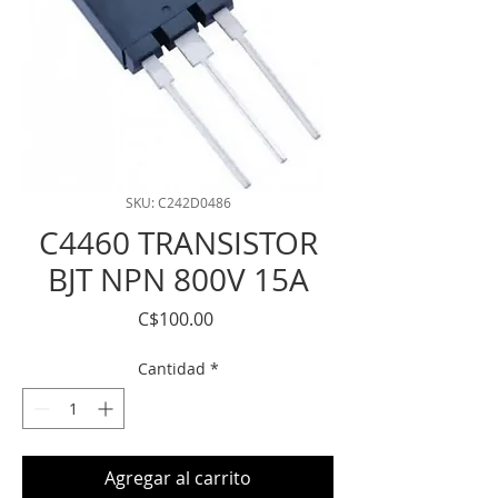
SKU: C242D0486
C4460 TRANSISTOR
BJT NPN 800V 15A
Precio
C$100.00
Cantidad
*
Agregar al carrito