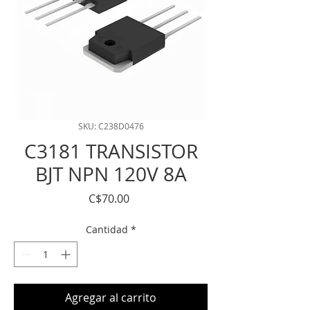
SKU: C238D0476
C3181 TRANSISTOR
BJT NPN 120V 8A
Precio
C$70.00
Cantidad
*
Agregar al carrito