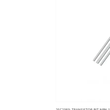
2SC2383: TRANSISTOR BJT NPN 