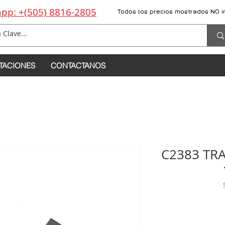
pp: +(505) 8816-2805
Todos los precios mostrados NO i
TACIONES
CONTACTANOS
C2383 TR