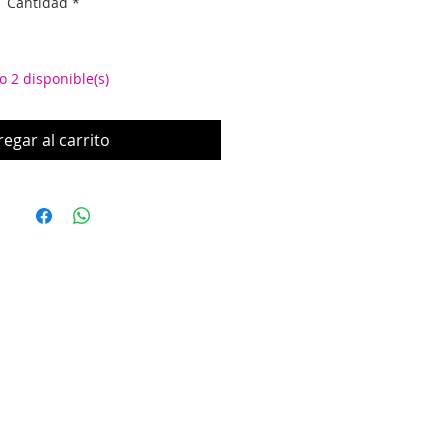
Cantidad
*
o 2 disponible(s)
egar al carrito