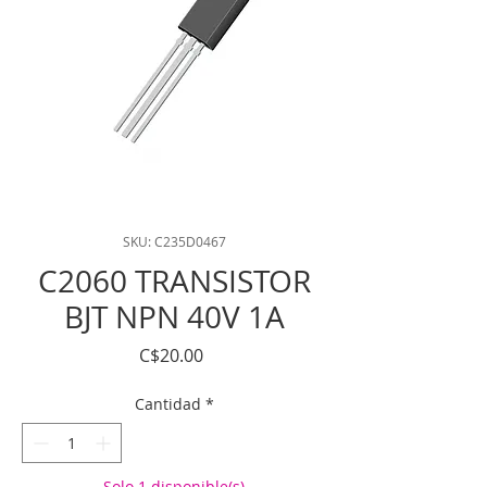
SKU: C235D0467
C2060 TRANSISTOR
BJT NPN 40V 1A
Precio
C$20.00
Cantidad
*
Solo 1 disponible(s)