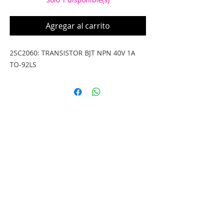
Agregar al carrito
2SC2060: TRANSISTOR BJT NPN 40V 1A 
TO-92LS