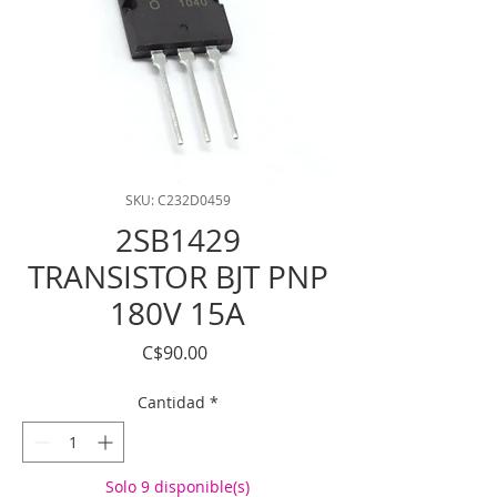
SKU: C232D0459
2SB1429
TRANSISTOR BJT PNP
180V 15A
Precio
C$90.00
Cantidad
*
Solo 9 disponible(s)