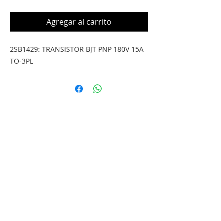
Agregar al carrito
2SB1429: TRANSISTOR BJT PNP 180V 15A 
TO-3PL