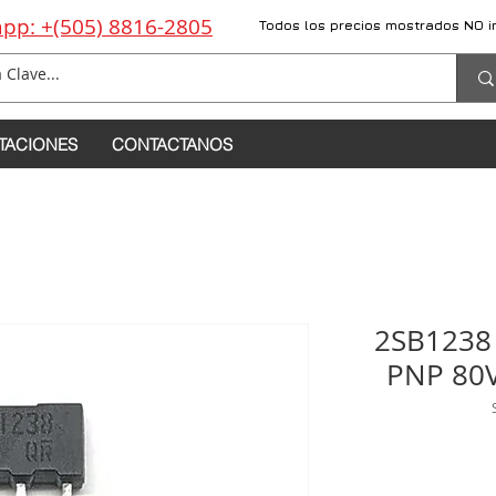
pp: +(505) 8816-2805
Todos los precios mostrados NO i
TACIONES
CONTACTANOS
2SB1238
PNP 80V