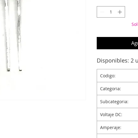
Sol
Agr
Disponibles: 2 
Codigo:
Categoria:
Subcategoria:
Voltaje DC:
Amperaje: