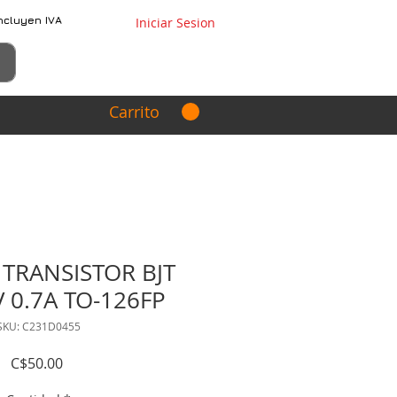
ncluyen IVA
Iniciar Sesion
Carrito
 TRANSISTOR BJT
 0.7A TO-126FP
SKU: C231D0455
Precio
C$50.00