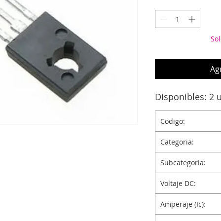
Sol
Agr
Disponibles: 2 
Codigo:
Categoria:
Subcategoria:
Voltaje DC:
Amperaje (Ic):