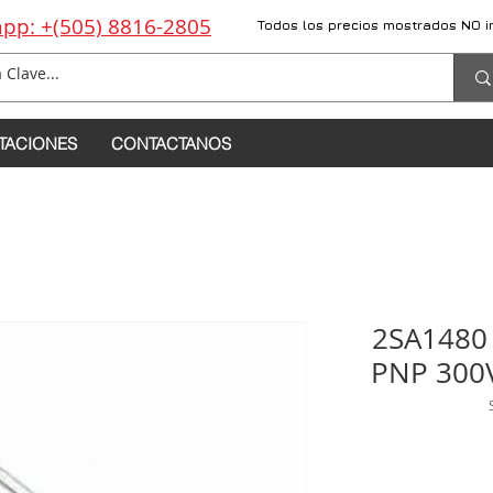
pp: +(505) 8816-2805
Todos los precios mostrados NO i
TACIONES
CONTACTANOS
2SA1480
PNP 300