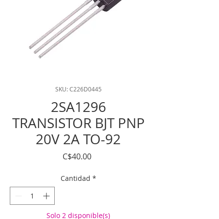
SKU: C226D0445
2SA1296
TRANSISTOR BJT PNP
20V 2A TO-92
Precio
C$40.00
Cantidad
*
Solo 2 disponible(s)