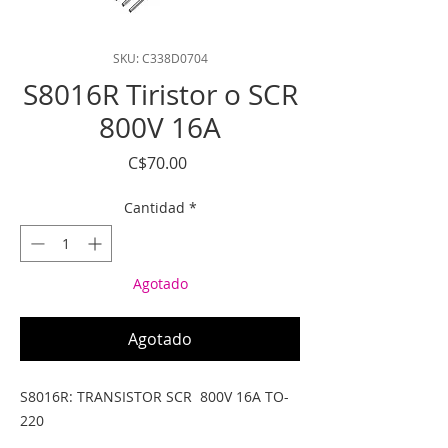
SKU: C338D0704
S8016R Tiristor o SCR
800V 16A
Precio
C$70.00
Cantidad
*
Agotado
Agotado
S8016R: TRANSISTOR SCR  800V 16A TO-
220