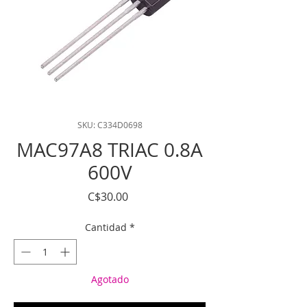
SKU: C334D0698
MAC97A8 TRIAC 0.8A
600V
Precio
C$30.00
Cantidad
*
Agotado