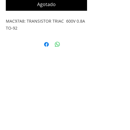
Agotado
MAC97A8: TRANSISTOR TRIAC  600V 0.8A 
TO-92