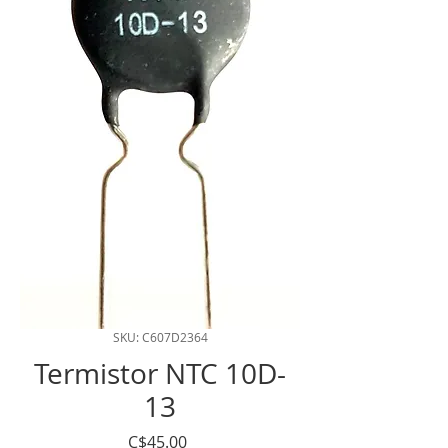
SKU: C607D2364
Termistor NTC 10D-
13
Precio
C$45.00