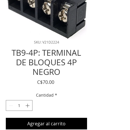
SKU: V21D2224
TB9-4P: TERMINAL
DE BLOQUES 4P
NEGRO
Precio
C$70.00
Cantidad
*
Agregar al carrito