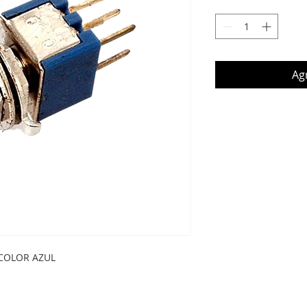
Agr
 COLOR AZUL