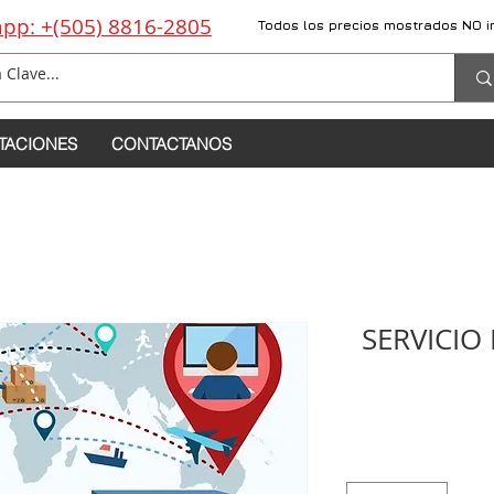
pp: +(505) 8816-2805
Todos los precios mostrados NO i
TACIONES
CONTACTANOS
SERVICIO