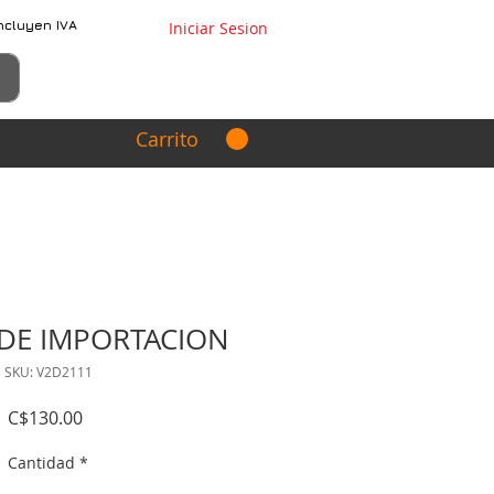
ncluyen IVA
Iniciar Sesion
Carrito
 DE IMPORTACION
SKU: V2D2111
Precio
C$130.00
Cantidad
*