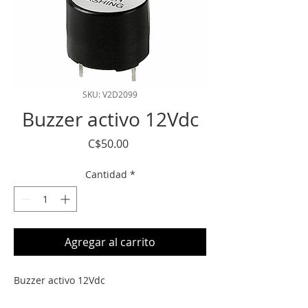
SKU: V2D2099
Buzzer activo 12Vdc
Precio
C$50.00
Cantidad
*
Agregar al carrito
Buzzer activo 12Vdc