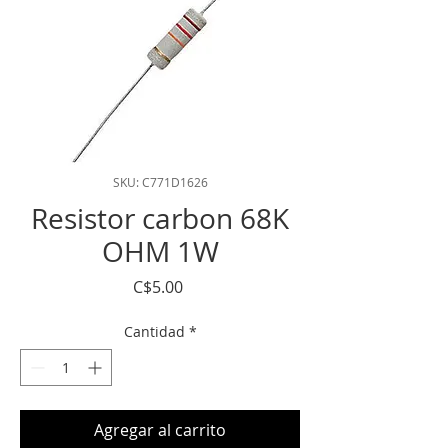
SKU: C771D1626
Resistor carbon 68K
OHM 1W
Precio
C$5.00
Cantidad
*
Agregar al carrito