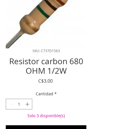
SKU: C737D1563
Resistor carbon 680
OHM 1/2W
Precio
C$3.00
Cantidad
*
Solo 3 disponible(s)