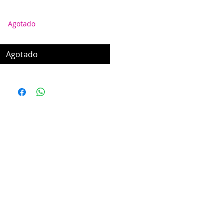
Agotado
Agotado