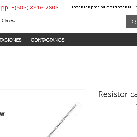
pp: +(505) 8816-2805
Todos los precios mostrados NO i
TACIONES
CONTACTANOS
Resistor 