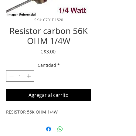
SKU: C701D1520
Resistor carbon 56K
OHM 1/4W
Precio
C$3.00
Cantidad
*
Agregar al carrito
RESISTOR 56K OHM 1/4W