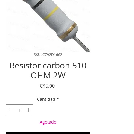
SKU: C792D1662
Resistor carbon 510
OHM 2W
Precio
C$5.00
Cantidad
*
Agotado