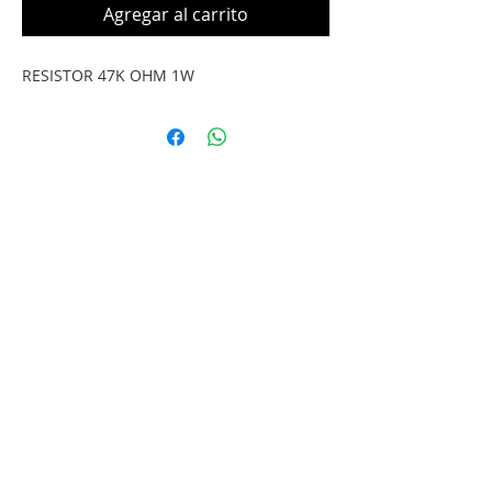
Agregar al carrito
RESISTOR 47K OHM 1W