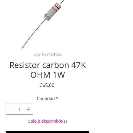
SKU: C771D1625
Resistor carbon 47K
OHM 1W
Precio
C$5.00
Cantidad
*
Solo 8 disponible(s)