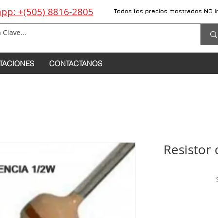
pp: +(505) 8816-2805
Todos los precios mostrados NO i
TACIONES
CONTACTANOS
Resistor