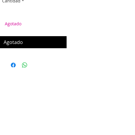
Cantidad
*
Agotado
Agotado