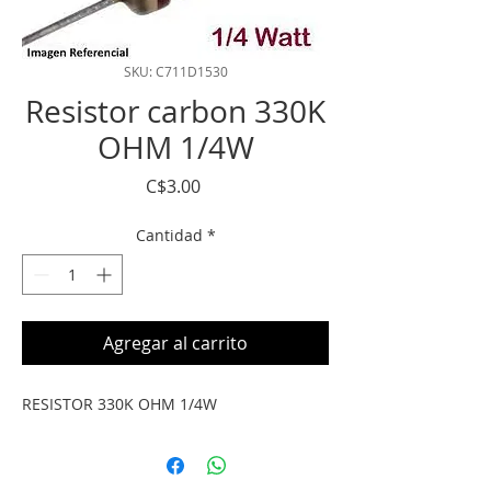
SKU: C711D1530
Resistor carbon 330K
OHM 1/4W
Precio
C$3.00
Cantidad
*
Agregar al carrito
RESISTOR 330K OHM 1/4W