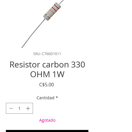
SKU: C766D1611
Resistor carbon 330
OHM 1W
Precio
C$5.00
Cantidad
*
Agotado