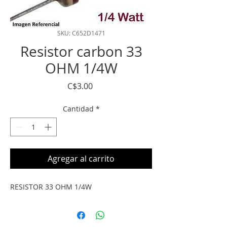
SKU: C652D1471
Resistor carbon 33
OHM 1/4W
Precio
C$3.00
Cantidad
*
Agregar al carrito
RESISTOR 33 OHM 1/4W