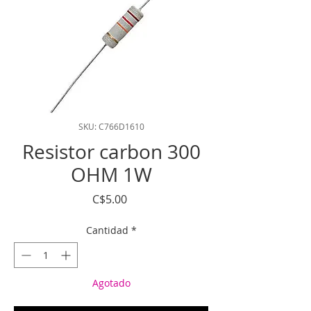
SKU: C766D1610
Resistor carbon 300
OHM 1W
Precio
C$5.00
Cantidad
*
Agotado